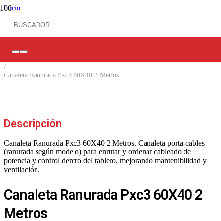
Inicio
/
Ferretería Eléctrica
/
Canalización
/
Canaletas Ranuradas
/
Canaleta Ranurada Pxc3 60X40 2 Metros
Descripción
Canaleta Ranurada Pxc3 60X40 2 Metros. Canaleta porta-cables
(ranurada según modelo) para enrutar y ordenar cableado de
potencia y control dentro del tablero, mejorando mantenibilidad y
ventilación.
Canaleta Ranurada Pxc3 60X40 2
Metros