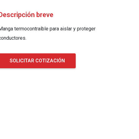
Descripción breve
Manga termocontraíble para aislar y proteger
conductores.
SOLICITAR COTIZACIÓN