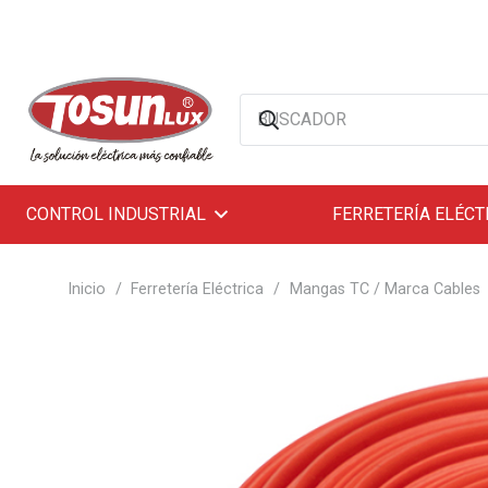
CONTROL INDUSTRIAL
FERRETERÍA ELÉCT
Inicio
/
Ferretería Eléctrica
/
Mangas TC / Marca Cables