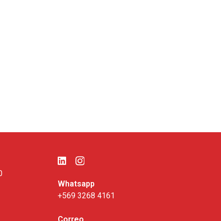
0
Whatsapp
+569 3268 4161
Correo