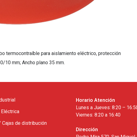
termocontraíble para aislamiento eléctrico, protección
20/10 mm; Ancho plano 35 mm.
dustrial
Horario Atención
Lunes a Jueves: 8:20 – 16:5
 Eléctrica
Viernes: 8:20 a 16:40
/ Cajas de distribución
Dirección
Pedro Mira 570, San Miguel,