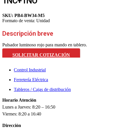
1NC+1NO
SKU:
PB4-BW34-M5
Formato de venta:
Unidad
Descripción breve
Pulsador luminoso rojo para mando en tablero.
SOLICITAR COTIZACIÓN
Control Industrial
Ferretería Eléctrica
Tableros / Cajas de distribución
Horario Atención
Lunes a Jueves: 8:20 – 16:50
Viernes: 8:20 a 16:40
Dirección