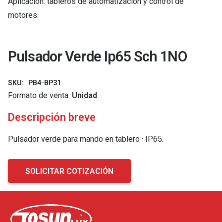
Aplicación: tableros de automatización y control de
motores.
Pulsador Verde Ip65 Sch 1NO
SKU:
PB4-BP31
Formato de venta:
Unidad
Descripción breve
Pulsador verde para mando en tablero · IP65.
SOLICITAR COTIZACIÓN