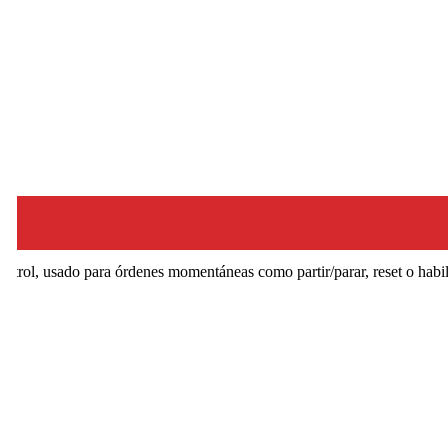
trol, usado para órdenes momentáneas como partir/parar, reset o habil