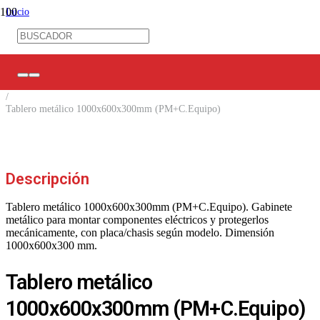
Inicio
/
Tableros / Cajas de distribución
/
Tableros Metálicos
/
Con cubre equipo interior
/
Tablero metálico 1000x600x300mm (PM+C.Equipo)
Descripción
Tablero metálico 1000x600x300mm (PM+C.Equipo). Gabinete
metálico para montar componentes eléctricos y protegerlos
mecánicamente, con placa/chasis según modelo. Dimensión
1000x600x300 mm.
Tablero metálico
1000x600x300mm (PM+C.Equipo)