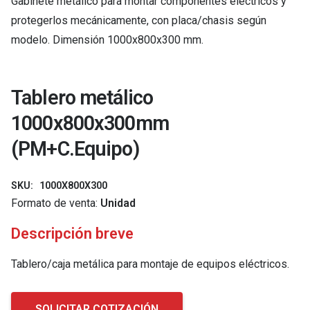
Gabinete metálico para montar componentes eléctricos y
protegerlos mecánicamente, con placa/chasis según
modelo. Dimensión 1000x800x300 mm.
Tablero metálico
1000x800x300mm
(PM+C.Equipo)
SKU:
1000X800X300
Formato de venta:
Unidad
Descripción breve
Tablero/caja metálica para montaje de equipos eléctricos.
SOLICITAR COTIZACIÓN