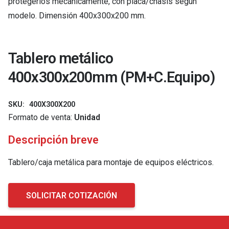
protegerlos mecánicamente, con placa/chasis según
modelo. Dimensión 400x300x200 mm.
Tablero metálico
400x300x200mm (PM+C.Equipo)
SKU:
400X300X200
Formato de venta:
Unidad
Descripción breve
Tablero/caja metálica para montaje de equipos eléctricos.
SOLICITAR COTIZACIÓN